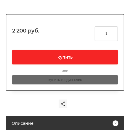
2 200
руб.
купить
или
купить в один клик
Описание