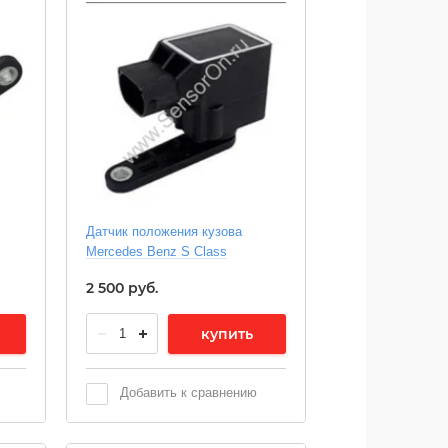
Датчик положения кузова
Mercedes Benz S Class
2 500
руб.
купить
Добавить к сравнению