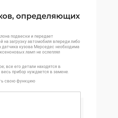
иков, определяющих
клона подвески и передает
ой на загрузку автомобиля впереди либо
ка датчика кузова Мерседес необходима
 ксеноновых ламп не ослеплял
; все его детали находятся в
 весь прибор нуждается в замене.
ять свою функцию