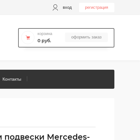
вход
регистрация
корзина
оформить заказ
0 руб.
Контакты
м подвески Mercedes-