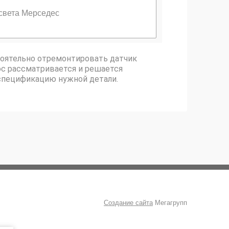
света Мерседес
тоятельно отремонтировать датчик
ос рассматривается и решается
спецификацию нужной детали.
Создание сайта
Мегагрупп