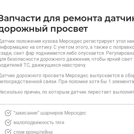
Запчасти для ремонта датч
дорожный просвет
Датчик положения кузова Мерседес регистрирует угол на
информацию на оптику. С учетом этого, а также с поправк
сзади, свет фар поднимается либо опускается. Регулиров
для безопасности дорожного движения, чтобы яркий свет
водителей ТС, движущихся навстречу.
Датчик дорожного просвета Мерседес выпускается в сборе
непосредственной связи. При поломке хотя бы 1 элемента
Несколько причин, по которым датчик перестает выполн
“закисание” шарниров Мерседес
малоподвижность тяги
слом кронштейна