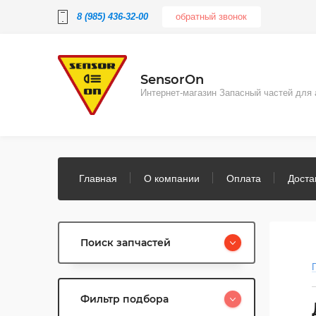
8 (985) 436-32-00
обратный звонок
SensorOn
Интернет-магазин Запасный частей для 
Главная
О компании
Оплата
Доста
Поиск запчастей
Фильтр подбора