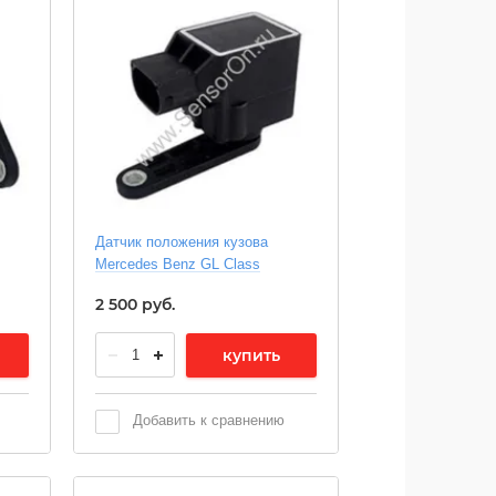
Датчик положения кузова
Mercedes Benz GL Class
2 500
руб.
купить
Добавить к сравнению