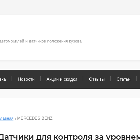
автомобилей и датчиков положения кузова
вка
Новости
Акции и скидки
Отзывы
Статьи
Главная
 \ 
MERCEDES BENZ
Датчики для контроля за уровне