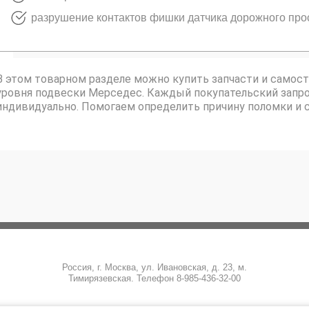
разрушение контактов фишки датчика дорожного про
В этом товарном разделе можно купить запчасти и самос
уровня подвески Мерседес. Каждый покупательский запр
индивидуально. Помогаем определить причину поломки и 
Россия, г. Москва, ул. Ивановская, д. 23, м.
Тимирязевская. Телефон 8-985-436-32-00